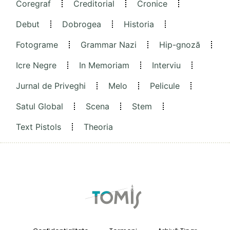
Coregraf
Creditorial
Cronice
Debut
Dobrogea
Historia
Fotograme
Grammar Nazi
Hip-gnoză
Icre Negre
In Memoriam
Interviu
Jurnal de Priveghi
Melo
Pelicule
Satul Global
Scena
Stem
Text Pistols
Theoria