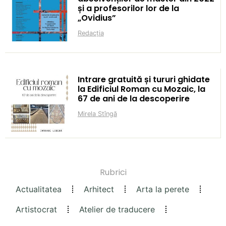
și a profesorilor lor de la
„Ovidius”
Redacția
Intrare gratuită și tururi ghidate
la Edificiul Roman cu Mozaic, la
67 de ani de la descoperire
Mirela Stîngă
Rubrici
Actualitatea
Arhitect
Arta la perete
Artistocrat
Atelier de traducere