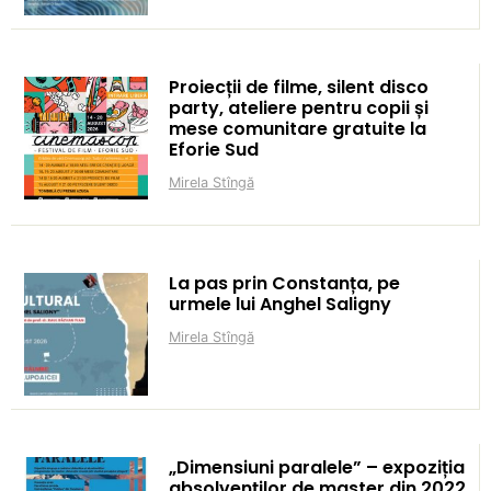
Proiecții de filme, silent disco
party, ateliere pentru copii și
mese comunitare gratuite la
Eforie Sud
Mirela Stîngă
La pas prin Constanța, pe
urmele lui Anghel Saligny
Mirela Stîngă
„Dimensiuni paralele” – expoziția
absolvenților de master din 2022