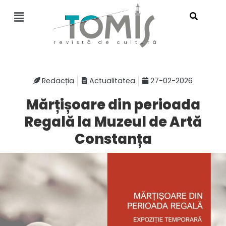
revistă de cultură
Redacția
Actualitatea
27-02-2026
Mărțișoare din perioada
Regală la Muzeul de Artă
Constanța