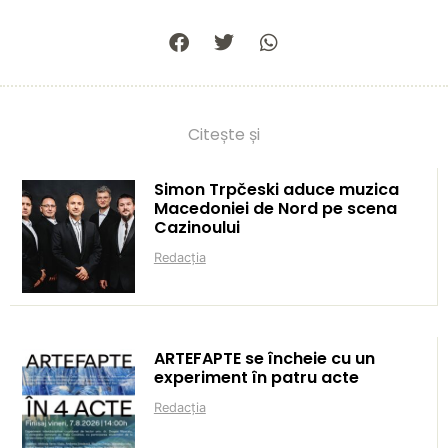
Citește și
Simon Trpčeski aduce muzica
Macedoniei de Nord pe scena
Cazinoului
Redacția
ARTEFAPTE se încheie cu un
experiment în patru acte
Redacția