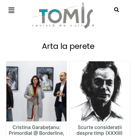
revistă de cultură
Arta la perete
Cristina Garabețanu:
Scurte considerații
Primordial @ Borderline,
despre timp (XXXIII)