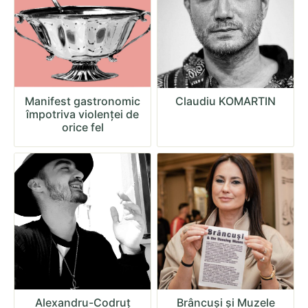
Manifest gastronomic
Claudiu KOMARTIN
împotriva violenței de
orice fel
Alexandru-Codruț
Brâncuși și Muzele