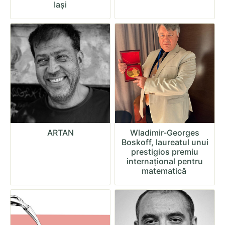
Iași
ARTAN
Wladimir-Georges
Boskoff, laureatul unui
prestigios premiu
internațional pentru
matematică