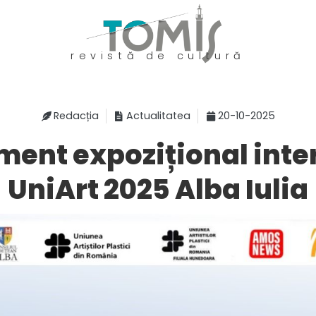
revistă de cultură
Redacția
Actualitatea
20-10-2025
ent expozițional inte
UniArt 2025 Alba Iulia