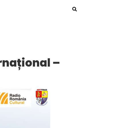
rnațional –