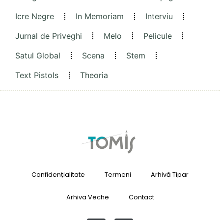
Icre Negre
In Memoriam
Interviu
Jurnal de Priveghi
Melo
Pelicule
Satul Global
Scena
Stem
Text Pistols
Theoria
Confidențialitate
Termeni
Arhivă Tipar
Arhiva Veche
Contact