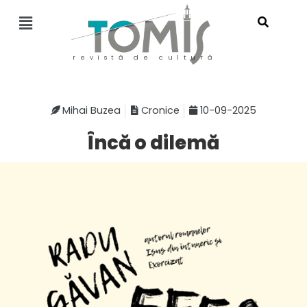
revistă de cultură
Mihai Buzea
Cronice
10-09-2025
Încă o dilemă