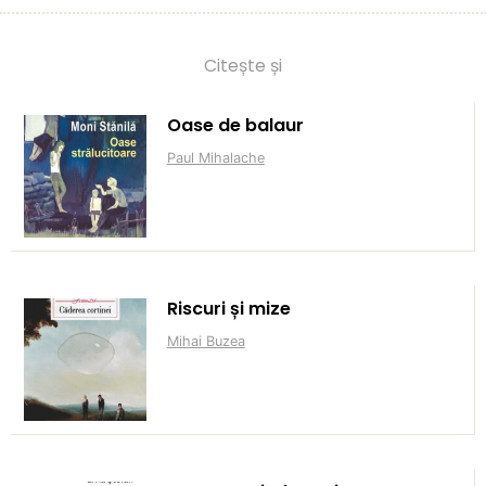
Citește și
Oase de balaur
Paul Mihalache
Riscuri și mize
Mihai Buzea