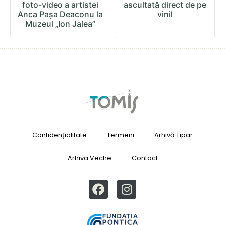
foto-video a artistei
ascultată direct de pe
Anca Pașa Deaconu la
vinil
Muzeul „Ion Jalea”
Confidențialitate
Termeni
Arhivă Tipar
Arhiva Veche
Contact