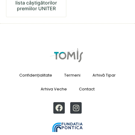
lista câștigătorilor
premiilor UNITER
Confidențialitate
Termeni
Arhivă Tipar
Arhiva Veche
Contact