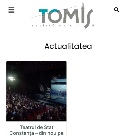
revistă de cultură
Actualitatea
Teatrul de Stat
Constanța – din nou pe