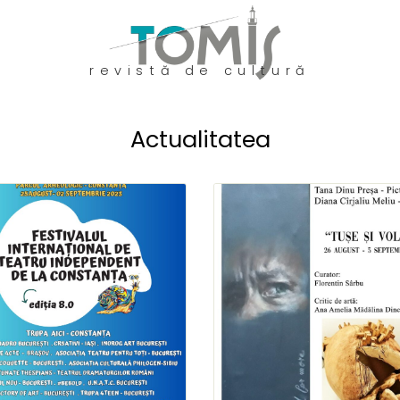
revistă de cultură
Actualitatea