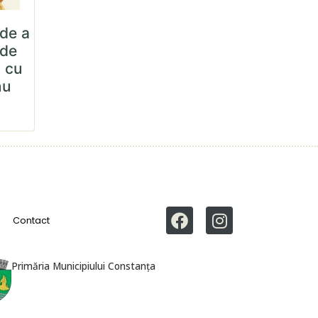
ide a
 de
 cu
nu
Contact
Primăria Municipiului Constanța