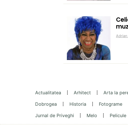
Celi
muzi
Adrian
Actualitatea
Arhitect
Arta la per
Dobrogea
Historia
Fotograme
Jurnal de Priveghi
Melo
Pelicule