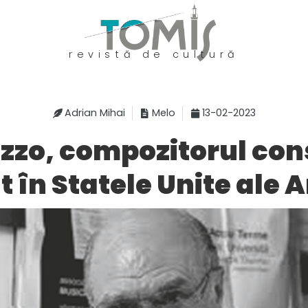
revistă de cultură
Adrian Mihai
Melo
13-02-2023
zzo, compozitorul co
 în Statele Unite ale 