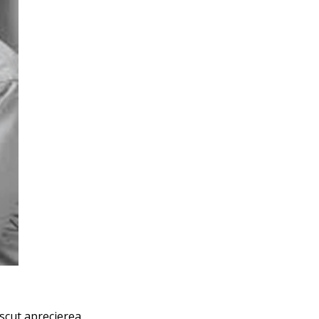
oscut aprecierea