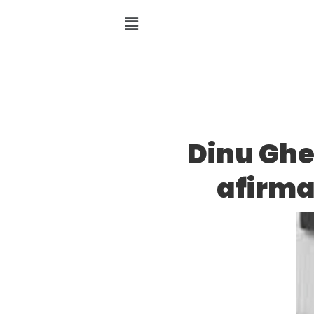
Dinu Ghe
afirmat