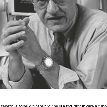
enetic, a zonei din care provine și a locurilor în care a cun