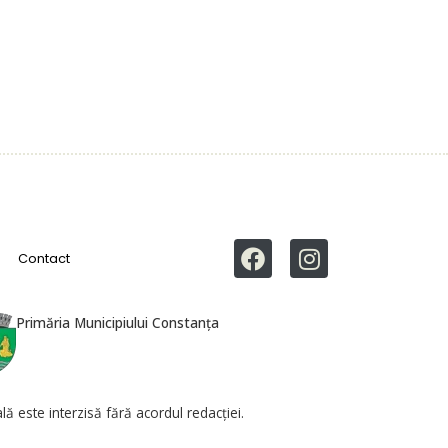
Contact
Primăria Municipiului Constanța
ă este interzisă fără acordul redacției.