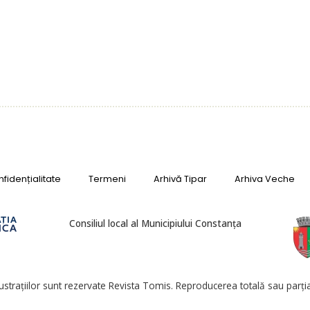
fidențialitate
Termeni
Arhivă Tipar
Arhiva Veche
Consiliul local al Municipiului Constanța
lustrațiilor sunt rezervate Revista Tomis. Reproducerea totală sau parțial