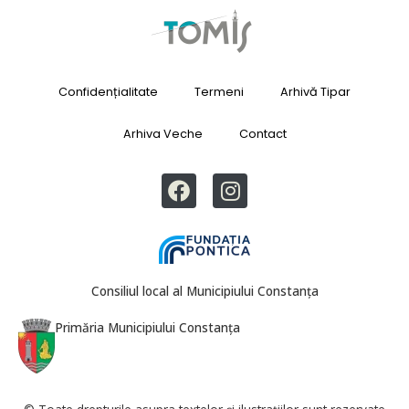
Confidențialitate
Termeni
Arhivă Tipar
Arhiva Veche
Contact
Consiliul local al Municipiului Constanța
Primăria Municipiului Constanța