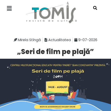
revistă de cultură
Mirela Stîngă
Actualitatea
9-07-2026
„Seri de film pe plajă”