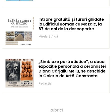
Intrare gratuită și tururi ghidate
la Edificiul Roman cu Mozaic, la
67 de ani de la descoperire
Mirela Stîngă
„Simbioze portretistice”, a doua
expoziție personală a ceramistei
Diana Cârjaliu Meliu, se deschide
la Galeria de Artă Constanța
Redacția
Rubrici