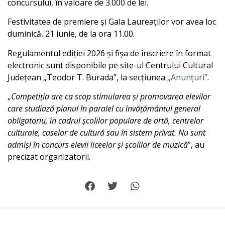
concursului, în valoare de 3.000 de lei.
Festivitatea de premiere și Gala Laureaților vor avea loc
duminică, 21 iunie, de la ora 11.00.
Regulamentul ediției 2026 și fișa de înscriere în format
electronic sunt disponibile pe site-ul Centrului Cultural
Județean „Teodor T. Burada”, la secțiunea
„Anunțuri”
.
„
Competiția are ca scop stimularea și promovarea elevilor
care studiază pianul în paralel cu învățământul general
obligatoriu, în cadrul școlilor populare de artă, centrelor
culturale, caselor de cultură sau în sistem privat. Nu sunt
admiși în concurs elevii liceelor și școlilor de muzică
”, au
precizat organizatorii.