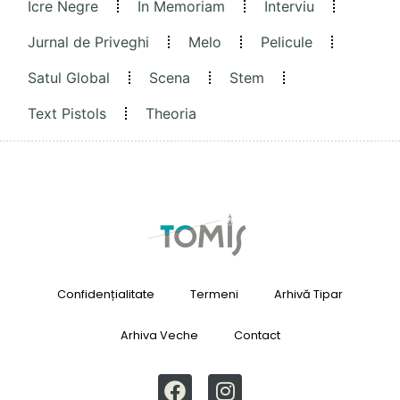
Icre Negre
In Memoriam
Interviu
Jurnal de Priveghi
Melo
Pelicule
Satul Global
Scena
Stem
Text Pistols
Theoria
Confidențialitate
Termeni
Arhivă Tipar
Arhiva Veche
Contact