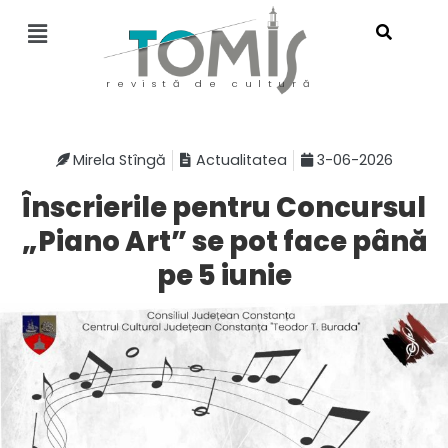
revistă de cultură
Mirela Stîngă
Actualitatea
3-06-2026
Înscrierile pentru Concursul
„Piano Art” se pot face până
pe 5 iunie