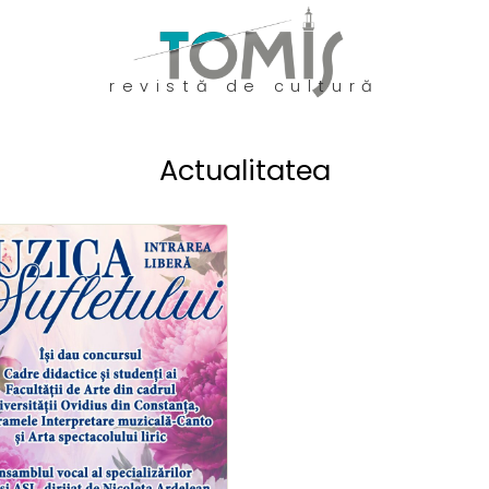
revistă de cultură
Actualitatea