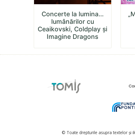
Concerte la lumina…
„M
lumânărilor cu
Ceaikovski, Coldplay și
Imagine Dragons
Con
© Toate drepturile asupra textelor și i