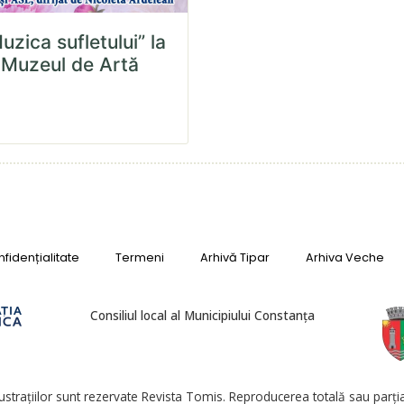
uzica sufletului” la
Muzeul de Artă
fidențialitate
Termeni
Arhivă Tipar
Arhiva Veche
Consiliul local al Municipiului Constanța
lustrațiilor sunt rezervate Revista Tomis. Reproducerea totală sau parțial