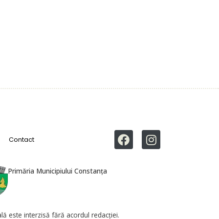
Contact
Primăria Municipiului Constanța
ă este interzisă fără acordul redacției.