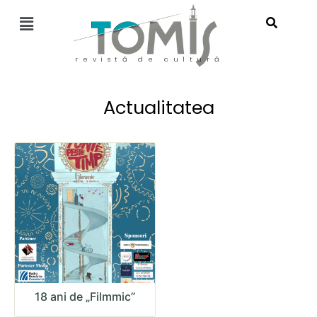
revistă de cultură
Actualitatea
18 ani de „Filmmic”