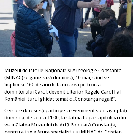
Muzeul de Istorie Națională și Arheologie Constanța
(MINAC) organizează duminică, 10 mai, când se
împlinesc 160 de ani de la urcarea pe tron a
domnitorului Carol, devenit ulterior Regele Carol I al
României, turul ghidat tematic „Constanța regală”.
Cei care doresc să participe la eveniment sunt așteptați
duminică, de la ora 11.00, la statuia Lupa Capitolina din
vecinătatea Muzeului de Artă Populară Constanța,
pentru a i se alătura specialistului MINAC dr. Cristian