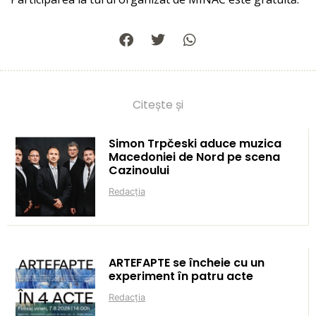
Citește și
Simon Trpčeski aduce muzica
Macedoniei de Nord pe scena
Cazinoului
Redacția
ARTEFAPTE se încheie cu un
experiment în patru acte
Redacția