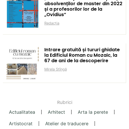
absolvenților de master din 2022
și a profesorilor lor de la
„Ovidius”
Redacția
Intrare gratuită și tururi ghidate
la Edificiul Roman cu Mozaic, la
67 de ani de la descoperire
Mirela Stîngă
Rubrici
Actualitatea
Arhitect
Arta la perete
Artistocrat
Atelier de traducere