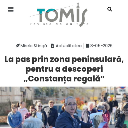
revistă de cultură
Mirela Stîngă
Actualitatea
8-05-2026
La pas prin zona peninsulară,
pentru a descoperi
„Constanța regală”