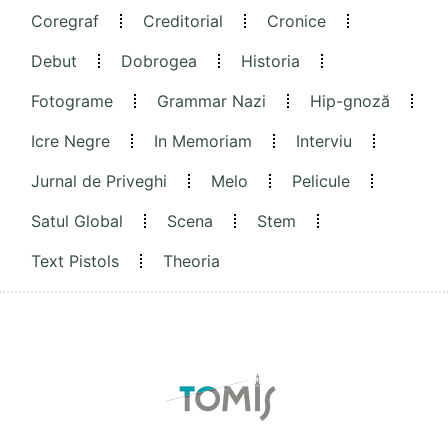
Coregraf
Creditorial
Cronice
Debut
Dobrogea
Historia
Fotograme
Grammar Nazi
Hip-gnoză
Icre Negre
In Memoriam
Interviu
Jurnal de Priveghi
Melo
Pelicule
Satul Global
Scena
Stem
Text Pistols
Theoria