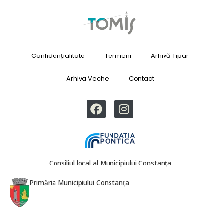
Confidențialitate
Termeni
Arhivă Tipar
Arhiva Veche
Contact
Consiliul local al Municipiului Constanța
Primăria Municipiului Constanța