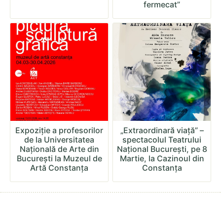
fermecat”
Expoziție a profesorilor
„Extraordinară viață” –
de la Universitatea
spectacolul Teatrului
Națională de Arte din
Național București, pe 8
București la Muzeul de
Martie, la Cazinoul din
Artă Constanța
Constanța