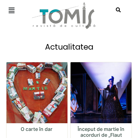
revistă de cultură
Actualitatea
O carte în dar
Început de martie în
acorduri de „Flaut