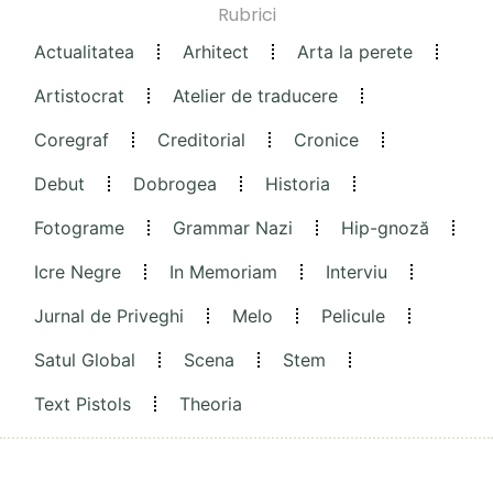
Rubrici
Actualitatea
Arhitect
Arta la perete
Artistocrat
Atelier de traducere
Coregraf
Creditorial
Cronice
Debut
Dobrogea
Historia
Fotograme
Grammar Nazi
Hip-gnoză
Icre Negre
In Memoriam
Interviu
Jurnal de Priveghi
Melo
Pelicule
Satul Global
Scena
Stem
Text Pistols
Theoria