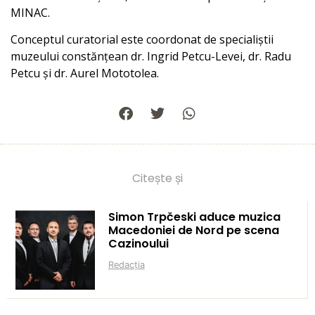
MINAC.
Conceptul curatorial este coordonat de specialiștii
muzeului constănțean dr. Ingrid Petcu-Levei, dr. Radu
Petcu și dr. Aurel Mototolea.
Citește și
Simon Trpčeski aduce muzica
Macedoniei de Nord pe scena
Cazinoului
Redacția