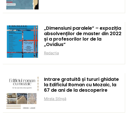
„Dimensiuni paralele” – expoziția
absolvenților de master din 2022
și a profesorilor lor de la
„Ovidius”
Redacția
Intrare gratuită și tururi ghidate
la Edificiul Roman cu Mozaic, la
67 de ani de la descoperire
Mirela Stîngă