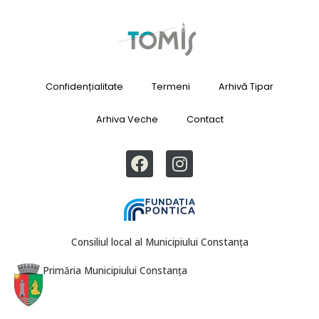
Confidențialitate
Termeni
Arhivă Tipar
Arhiva Veche
Contact
Consiliul local al Municipiului Constanța
Primăria Municipiului Constanța