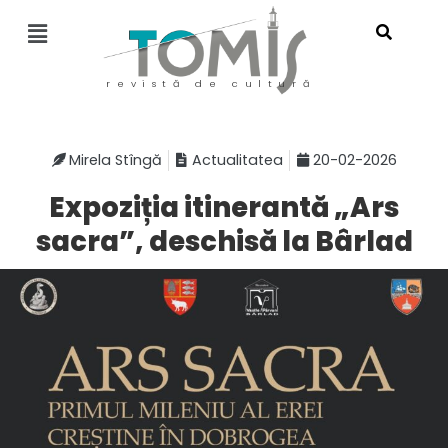
revistă de cultură
Mirela Stîngă
Actualitatea
20-02-2026
Expoziția itinerantă „Ars
sacra”, deschisă la Bârlad