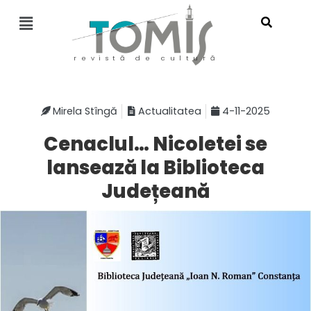
revistă de cultură
Mirela Stîngă
Actualitatea
4-11-2025
Cenaclul… Nicoletei se
lansează la Biblioteca
Județeană