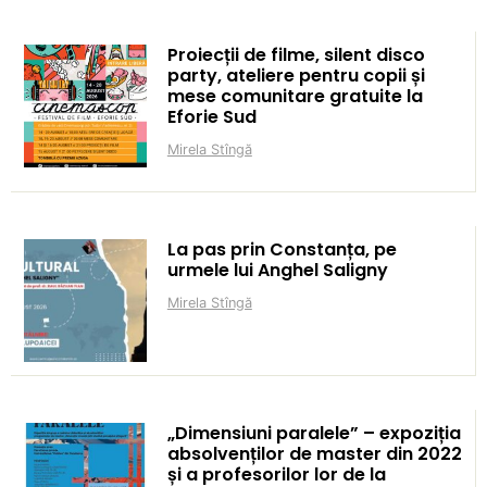
Proiecții de filme, silent disco
party, ateliere pentru copii și
mese comunitare gratuite la
Eforie Sud
Mirela Stîngă
La pas prin Constanța, pe
urmele lui Anghel Saligny
Mirela Stîngă
„Dimensiuni paralele” – expoziția
absolvenților de master din 2022
și a profesorilor lor de la