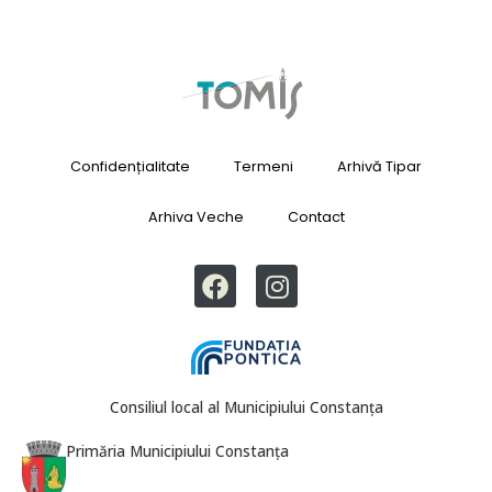
Confidențialitate
Termeni
Arhivă Tipar
Arhiva Veche
Contact
Consiliul local al Municipiului Constanța
Primăria Municipiului Constanța