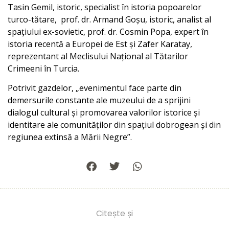
Tasin Gemil, istoric, specialist în istoria popoarelor
turco-tătare, prof. dr. Armand Goșu, istoric, analist al
spațiului ex-sovietic, prof. dr. Cosmin Popa, expert în
istoria recentă a Europei de Est și Zafer Karatay,
reprezentant al Meclisului Național al Tătarilor
Crimeeni în Turcia.
Potrivit gazdelor, „evenimentul face parte din
demersurile constante ale muzeului de a sprijini
dialogul cultural și promovarea valorilor istorice și
identitare ale comunităților din spațiul dobrogean și din
regiunea extinsă a Mării Negre”.
Citește și