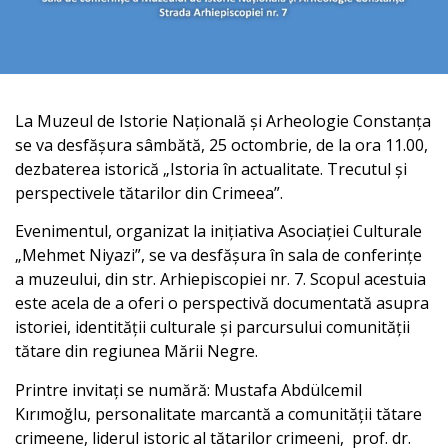
La Muzeul de Istorie Națională și Arheologie Constanța
se va desfășura sâmbătă, 25 octombrie, de la ora 11.00,
dezbaterea istorică „Istoria în actualitate. Trecutul și
perspectivele tătarilor din Crimeea”.
Evenimentul, organizat la inițiativa Asociației Culturale
„Mehmet Niyazi”, se va desfășura în sala de conferințe
a muzeului, din str. Arhiepiscopiei nr. 7. Scopul acestuia
este acela de a oferi o perspectivă documentată asupra
istoriei, identității culturale și parcursului comunității
tătare din regiunea Mării Negre.
Printre invitați se numără: Mustafa Abdülcemil
Kırımoğlu, personalitate marcantă a comunității tătare
crimeene, liderul istoric al tătarilor crimeeni, prof. dr.