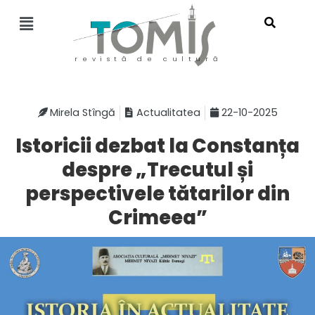
revistă de cultură
Mirela Stîngă
Actualitatea
22-10-2025
Istoricii dezbat la Constanța
despre „Trecutul și
perspectivele tătarilor din
Crimeea”