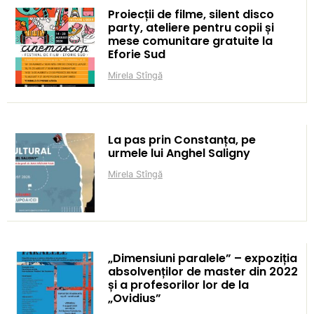
Proiecții de filme, silent disco
party, ateliere pentru copii și
mese comunitare gratuite la
Eforie Sud
Mirela Stîngă
La pas prin Constanța, pe
urmele lui Anghel Saligny
Mirela Stîngă
„Dimensiuni paralele” – expoziția
absolvenților de master din 2022
și a profesorilor lor de la
„Ovidius”