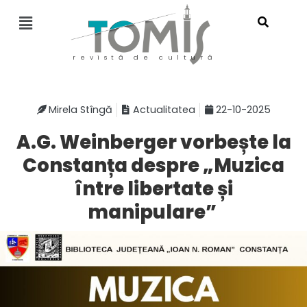
revistă de cultură
Mirela Stîngă
Actualitatea
22-10-2025
A.G. Weinberger vorbește la
Constanța despre „Muzica
între libertate și
manipulare”