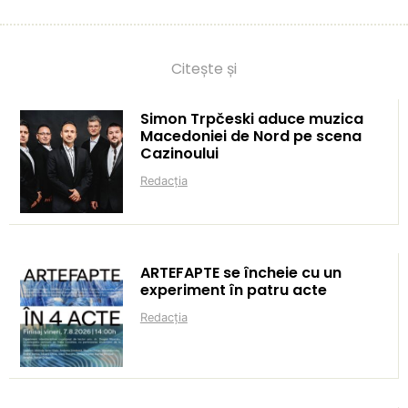
Citește și
Simon Trpčeski aduce muzica
Macedoniei de Nord pe scena
Cazinoului
Redacția
ARTEFAPTE se încheie cu un
experiment în patru acte
Redacția