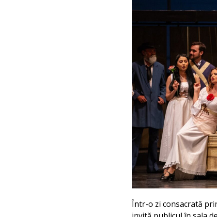
Într-o zi consacrată pr
invită publicul în sala