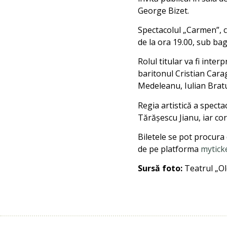
George Bizet.
Spectacolul „Carmen”, c
de la ora 19.00, sub bag
Rolul titular va fi int
baritonul Cristian Carag
Medeleanu, Iulian Brat
Regia artistică a spect
Tărăşescu Jianu, iar cor
Biletele se pot procura 
de pe platforma
mytick
Sursă foto:
Teatrul „O