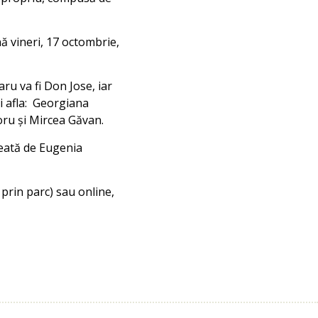
ă vineri, 17 octombrie,
ru va fi Don Jose, iar
ai afla: Georgiana
oru și Mircea Găvan.
reată de Eugenia
 prin parc) sau online,