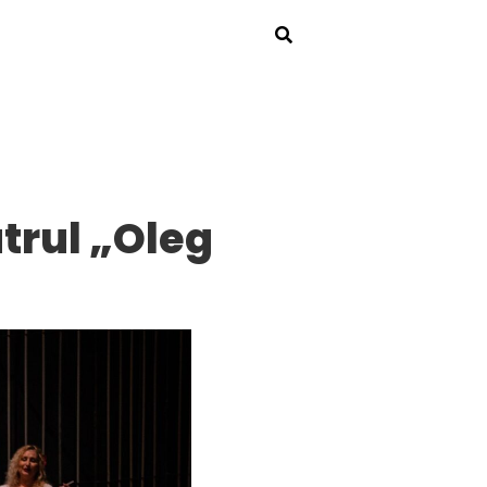
atrul „Oleg