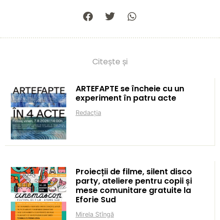
Citește și
ARTEFAPTE se încheie cu un
experiment în patru acte
Redacția
Proiecții de filme, silent disco
party, ateliere pentru copii și
mese comunitare gratuite la
Eforie Sud
Mirela Stîngă