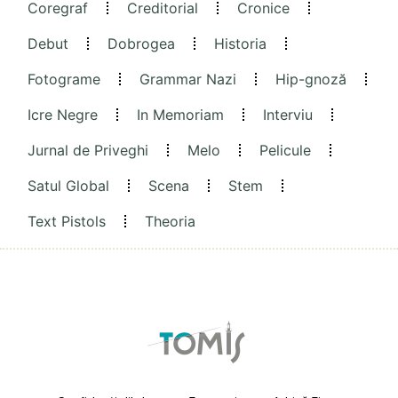
Coregraf
Creditorial
Cronice
Debut
Dobrogea
Historia
Fotograme
Grammar Nazi
Hip-gnoză
Icre Negre
In Memoriam
Interviu
Jurnal de Priveghi
Melo
Pelicule
Satul Global
Scena
Stem
Text Pistols
Theoria