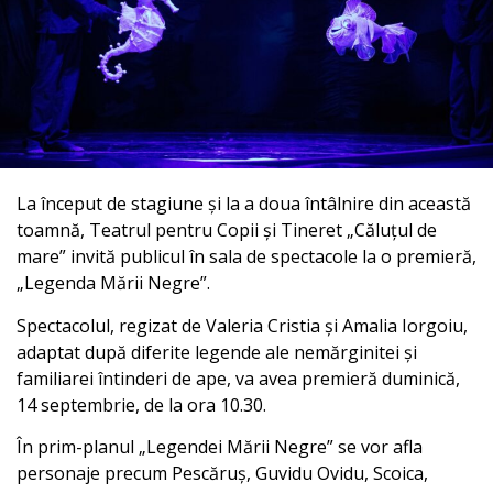
La început de stagiune și la a doua întâlnire din această
toamnă, Teatrul pentru Copii și Tineret „Căluțul de
mare” invită publicul în sala de spectacole la o premieră,
„Legenda Mării Negre”.
Spectacolul, regizat de Valeria Cristia și Amalia Iorgoiu,
adaptat după diferite legende ale nemărginitei și
familiarei întinderi de ape, va avea premieră duminică,
14 septembrie, de la ora 10.30.
În prim-planul „Legendei Mării Negre” se vor afla
personaje precum Pescăruș, Guvidu Ovidu, Scoica,