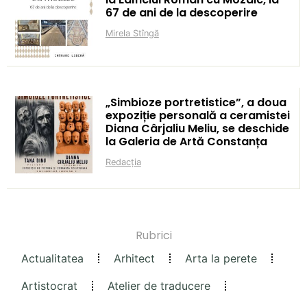
67 de ani de la descoperire
Mirela Stîngă
„Simbioze portretistice”, a doua
expoziție personală a ceramistei
Diana Cârjaliu Meliu, se deschide
la Galeria de Artă Constanța
Redacția
Rubrici
Actualitatea
Arhitect
Arta la perete
Artistocrat
Atelier de traducere