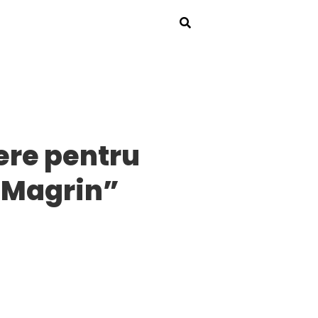
ere pentru
e Magrin”