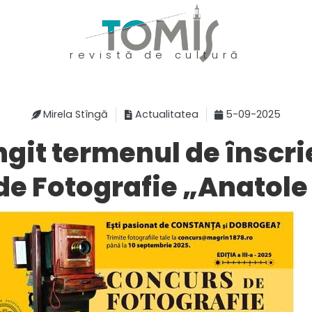
revistă de cultură
Mirela Stîngă
Actualitatea
5-09-2025
ngit termenul de înscri
de Fotografie „Anatol