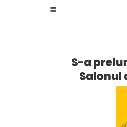
S-a prelu
Salonul 