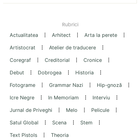
Rubrici
Actualitatea
Arhitect
Arta la perete
Artistocrat
Atelier de traducere
Coregraf
Creditorial
Cronice
Debut
Dobrogea
Historia
Fotograme
Grammar Nazi
Hip-gnoză
Icre Negre
In Memoriam
Interviu
Jurnal de Priveghi
Melo
Pelicule
Satul Global
Scena
Stem
Text Pistols
Theoria