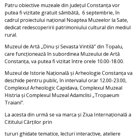
Patru obiective muzeale din județul Constanța vor
putea fi vizitate gratuit sâmbătă, 6 septembrie, în
cadrul proiectului național Noaptea Muzeelor la Sate,
dedicat redescoperirii patrimoniului cultural din mediul
rural.
Muzeul de Artă „Dinu și Sevasta Vintilă” din Topalu,
care funcționează în subordinea Muzeului de Artă
Constanța, va putea fi vizitat între orele 10.00-18.00.
Muzeul de Istorie Națională și Arheologie Constanța va
deschide pentru public, în intervalul orar 12.00-23.00,
Complexul Arheologic Capidava, Complexul Muzeal
Histria și Complexul Muzeal Adamclisi „Tropaeum
Traiani”.
La acesta din urmă se va marca și Ziua Internațională a
Cititului Cărților prin
tururi ghidate tematice, lecturi interactive, ateliere