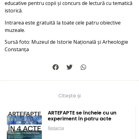
educative pentru copii și concurs de lectură cu tematică
istorică.
Intrarea este gratuită la toate cele patru obiective
muzeale.
Sursă foto: Muzeul de Istorie Națională și Arheologie
Constanța
Citește și
ARTEFAPTE se încheie cu un
experiment în patru acte
Redacția