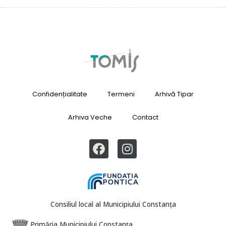
Confidențialitate
Termeni
Arhivă Tipar
Arhiva Veche
Contact
Consiliul local al Municipiului Constanța
Primăria Municipiului Constanța