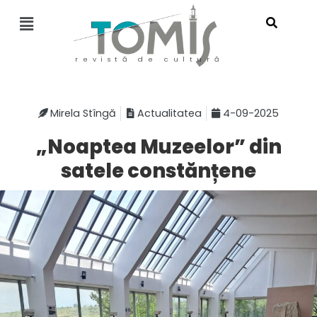
revistă de cultură
Mirela Stîngă
Actualitatea
4-09-2025
„Noaptea Muzeelor” din
satele constănțene