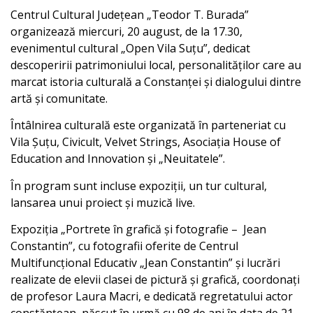
Centrul Cultural Județean „Teodor T. Burada”
organizează miercuri, 20 august, de la 17.30,
evenimentul cultural „Open Vila Suțu”, dedicat
descoperirii patrimoniului local, personalităților care au
marcat istoria culturală a Constanței și dialogului dintre
artă și comunitate.
Întâlnirea culturală este organizată în parteneriat cu
Vila Șuțu, Civicult, Velvet Strings, Asociația House of
Education and Innovation și „Neuitatele”.
În program sunt incluse expoziții, un tur cultural,
lansarea unui proiect și muzică live.
Expoziția „Portrete în grafică și fotografie – Jean
Constantin”, cu fotografii oferite de Centrul
Multifuncțional Educativ „Jean Constantin” și lucrări
realizate de elevii clasei de pictură și grafică, coordonați
de profesor Laura Macri, e dedicată regretatului actor