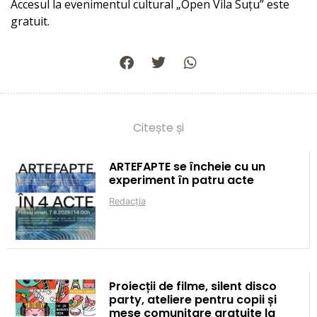
Accesul la evenimentul cultural „Open Vila Suțu” este
gratuit.
Citește și
ARTEFAPTE se încheie cu un
experiment în patru acte
Redacția
Proiecții de filme, silent disco
party, ateliere pentru copii și
mese comunitare gratuite la