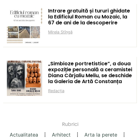
Intrare gratuită și tururi ghidate
la Edificiul Roman cu Mozaic, la
67 de ani de la descoperire
Mirela Stîngă
„Simbioze portretistice”, a doua
expoziție personală a ceramistei
Diana Cârjaliu Meliu, se deschide
la Galeria de Artă Constanța
Redacția
Rubrici
Actualitatea
Arhitect
Arta la perete