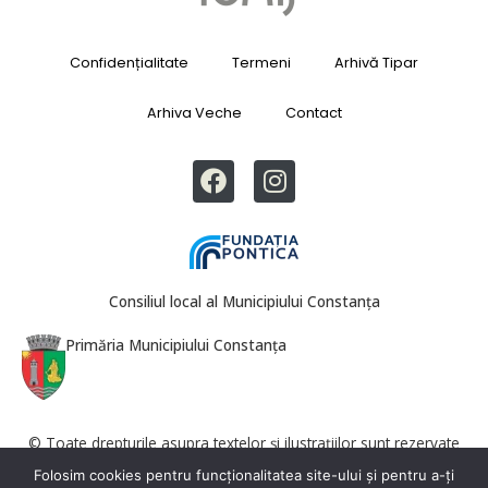
Confidențialitate
Termeni
Arhivă Tipar
Arhiva Veche
Contact
Consiliul local al Municipiului Constanța
Primăria Municipiului Constanța
© Toate drepturile asupra textelor și ilustrațiilor sunt rezervate
Revista Tomis. Reproducerea totală sau parțială este interzisă fără
Folosim cookies pentru funcționalitatea site-ului și pentru a-ți
acordul redacției.