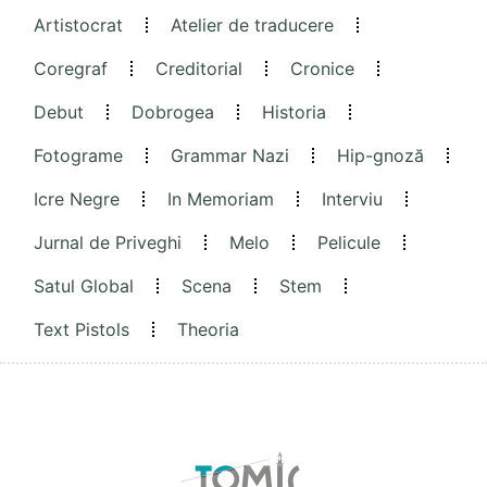
Artistocrat
Atelier de traducere
Coregraf
Creditorial
Cronice
Debut
Dobrogea
Historia
Fotograme
Grammar Nazi
Hip-gnoză
Icre Negre
In Memoriam
Interviu
Jurnal de Priveghi
Melo
Pelicule
Satul Global
Scena
Stem
Text Pistols
Theoria