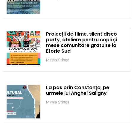
Proiecții de filme, silent disco
party, ateliere pentru copii și
mese comunitare gratuite la
Eforie Sud
Mirela Stîngă
La pas prin Constanța, pe
urmele lui Anghel Saligny
Mirela Stîngă