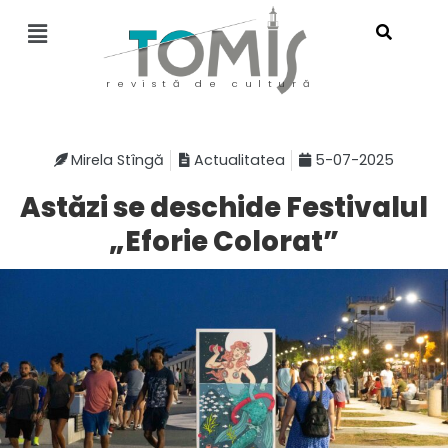
revistă de cultură
Mirela Stîngă
Actualitatea
5-07-2025
Astăzi se deschide Festivalul
„Eforie Colorat”