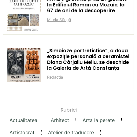
la Edificiul Roman cu Mozaic, la
67 de ani de la descoperire
Mirela Stîngă
„Simbioze portretistice”, a doua
expoziție personală a ceramistei
Diana Cârjaliu Meliu, se deschide
la Galeria de Artă Constanța
Redacția
Rubrici
Actualitatea
Arhitect
Arta la perete
Artistocrat
Atelier de traducere