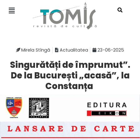
revistă de cultură
Mirela Stîngă
Actualitatea
23-06-2025
Singurătăți de împrumut”.
De la București „acasă”, la
Constanța