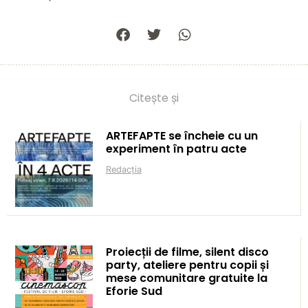
Citește și
ARTEFAPTE se încheie cu un
experiment în patru acte
Redacția
Proiecții de filme, silent disco
party, ateliere pentru copii și
mese comunitare gratuite la
Eforie Sud