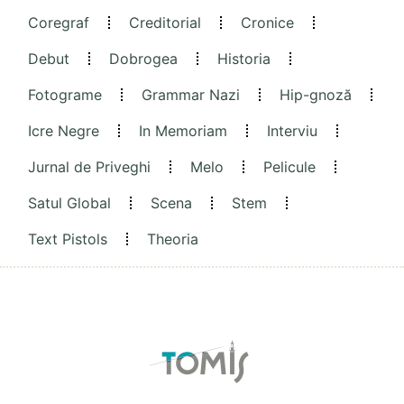
Coregraf
Creditorial
Cronice
Debut
Dobrogea
Historia
Fotograme
Grammar Nazi
Hip-gnoză
Icre Negre
In Memoriam
Interviu
Jurnal de Priveghi
Melo
Pelicule
Satul Global
Scena
Stem
Text Pistols
Theoria