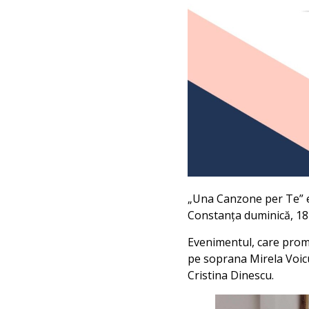
„Una Canzone per Te” es
Constanța duminică, 18
Evenimentul, care promov
pe soprana Mirela Voicu,
Cristina Dinescu.