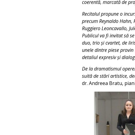
coerentă, marcată de pro
Recitalul propune o incur
precum Reynaldo Hahn, Fra
Ruggiero Leoncavallo, Ju
Publicul va fi invitat să 
duo, trio și cvartet, de l
unele dintre piese provin 
detaliul expresiv și dialog
De la dramatismul operei 
suită de stări artistice, d
dr. Andreea Bratu, piani