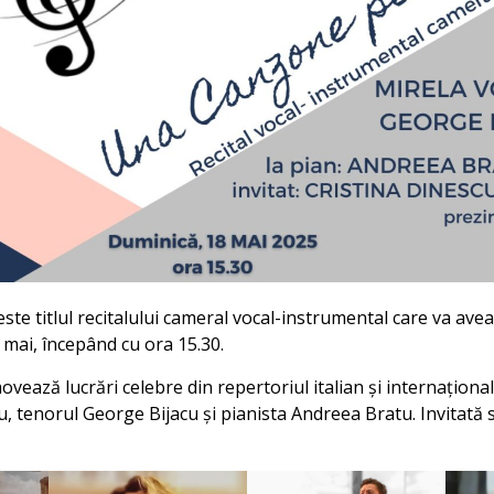
te titlul recitalului cameral vocal-instrumental care va avea
 mai, începând cu ora 15.30.
ează lucrări celebre din repertoriul italian și internațional,
 tenorul George Bijacu și pianista Andreea Bratu. Invitată sp