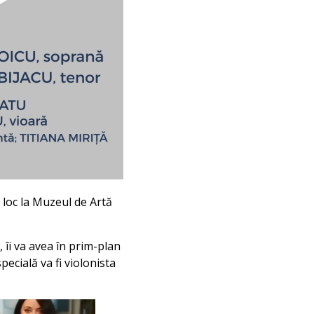
 loc la Muzeul de Artă
 îi va avea în prim-plan
ecială va fi violonista