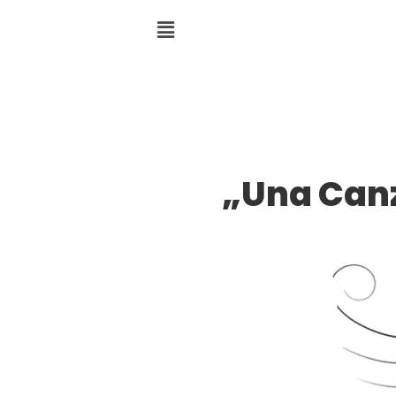
„Una Canz