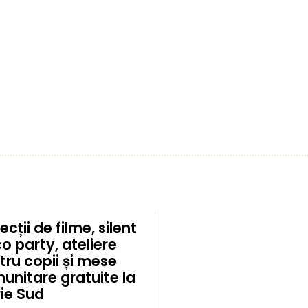
ecții de filme, silent
o party, ateliere
tru copii și mese
unitare gratuite la
rie Sud