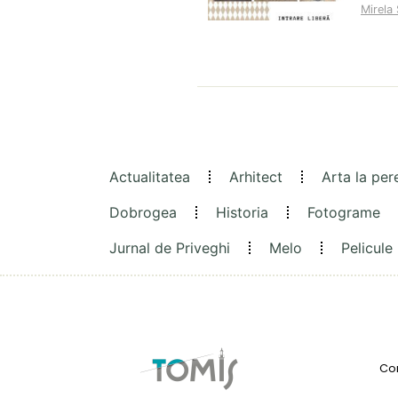
Mirela 
Actualitatea
Arhitect
Arta la per
Dobrogea
Historia
Fotograme
Jurnal de Priveghi
Melo
Pelicule
Con