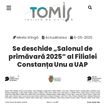
revistă de cultură
Mirela Stîngă
Actualitatea
6-05-2025
Se deschide „Salonul de
primăvară 2025” al Filialei
Constanța Unu a UAP