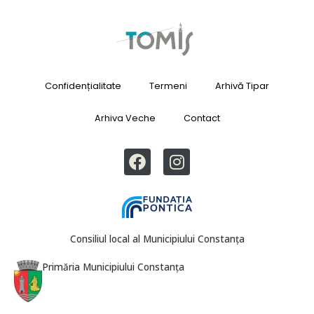
Confidențialitate
Termeni
Arhivă Tipar
Arhiva Veche
Contact
Consiliul local al Municipiului Constanța
Primăria Municipiului Constanța