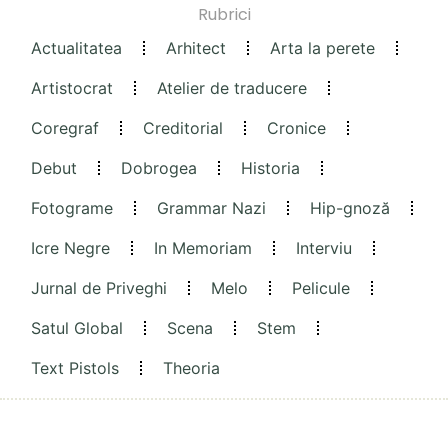
Rubrici
Actualitatea
Arhitect
Arta la perete
Artistocrat
Atelier de traducere
Coregraf
Creditorial
Cronice
Debut
Dobrogea
Historia
Fotograme
Grammar Nazi
Hip-gnoză
Icre Negre
In Memoriam
Interviu
Jurnal de Priveghi
Melo
Pelicule
Satul Global
Scena
Stem
Text Pistols
Theoria