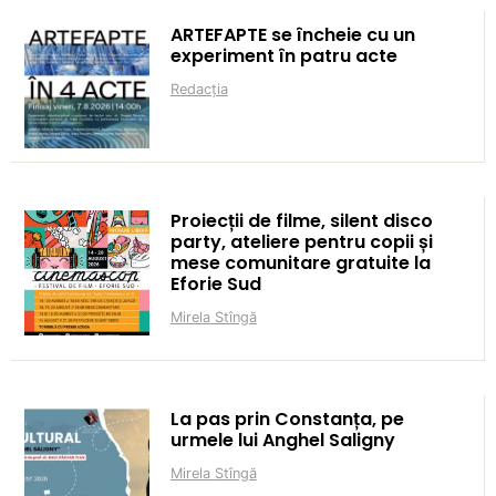
ARTEFAPTE se încheie cu un
experiment în patru acte
Redacția
Proiecții de filme, silent disco
party, ateliere pentru copii și
mese comunitare gratuite la
Eforie Sud
Mirela Stîngă
La pas prin Constanța, pe
urmele lui Anghel Saligny
Mirela Stîngă