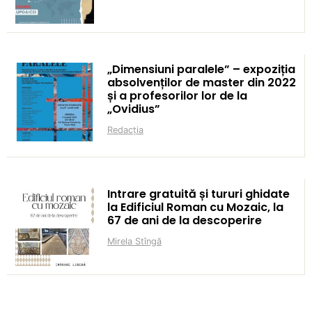
„Dimensiuni paralele” – expoziția
absolvenților de master din 2022
și a profesorilor lor de la
„Ovidius”
Redacția
Intrare gratuită și tururi ghidate
la Edificiul Roman cu Mozaic, la
67 de ani de la descoperire
Mirela Stîngă