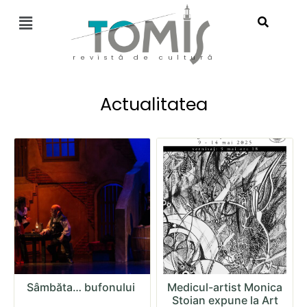
revistă de cultură
Actualitatea
Sâmbăta… bufonului
Medicul-artist Monica
Stoian expune la Art