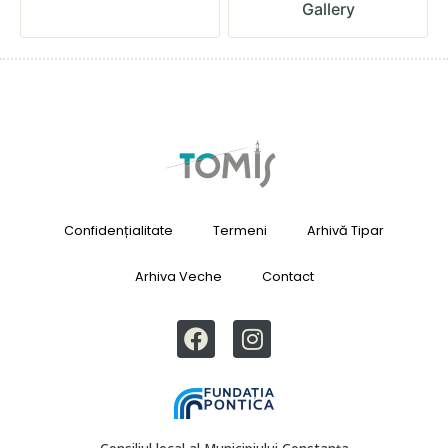
Gallery
Confidențialitate
Termeni
Arhivă Tipar
Arhiva Veche
Contact