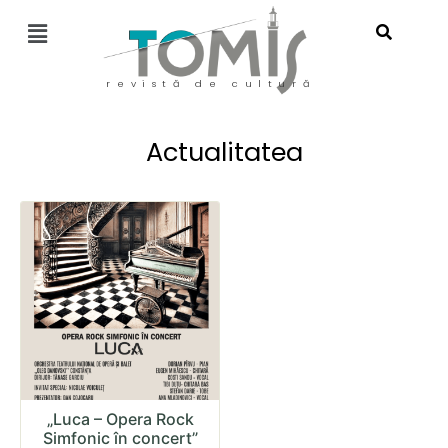
revistă de cultură
Actualitatea
„Luca – Opera Rock
Simfonic în concert”