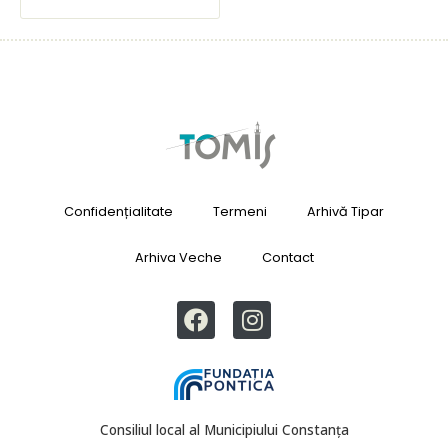
Confidențialitate
Termeni
Arhivă Tipar
Arhiva Veche
Contact
Consiliul local al Municipiului Constanța