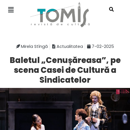
revistă de cultură
Mirela Stîngă
Actualitatea
7-02-2025
Baletul „Cenușăreasa”, pe
scena Casei de Cultură a
Sindicatelor