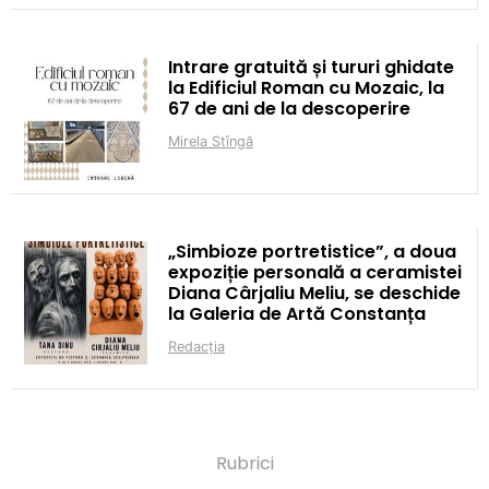
Intrare gratuită și tururi ghidate
la Edificiul Roman cu Mozaic, la
67 de ani de la descoperire
Mirela Stîngă
„Simbioze portretistice”, a doua
expoziție personală a ceramistei
Diana Cârjaliu Meliu, se deschide
la Galeria de Artă Constanța
Redacția
Rubrici