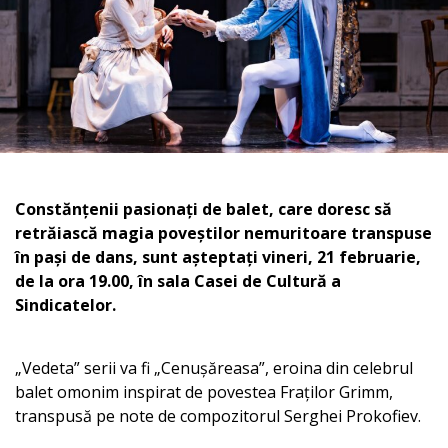
Constănțenii pasionați de balet, care doresc să
retrăiască magia poveștilor nemuritoare transpuse
în pași de dans, sunt așteptați vineri, 21 februarie,
de la ora 19.00, în sala Casei de Cultură a
Sindicatelor.
„Vedeta” serii va fi „Cenușăreasa”, eroina din celebrul
balet omonim inspirat de povestea Fraților Grimm,
transpusă pe note de compozitorul Serghei Prokofiev.