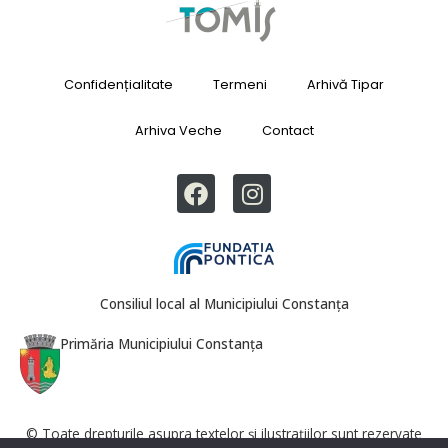
Confidențialitate
Termeni
Arhivă Tipar
Arhiva Veche
Contact
Consiliul local al Municipiului Constanța
Primăria Municipiului Constanța
© Toate drepturile asupra textelor și ilustrațiilor sunt rezervate