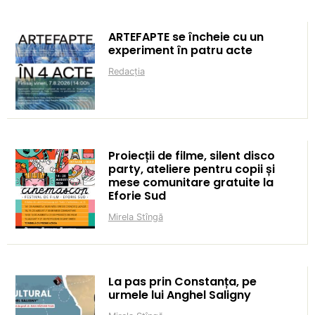
ARTEFAPTE se încheie cu un
experiment în patru acte
Redacția
Proiecții de filme, silent disco
party, ateliere pentru copii și
mese comunitare gratuite la
Eforie Sud
Mirela Stîngă
La pas prin Constanța, pe
urmele lui Anghel Saligny