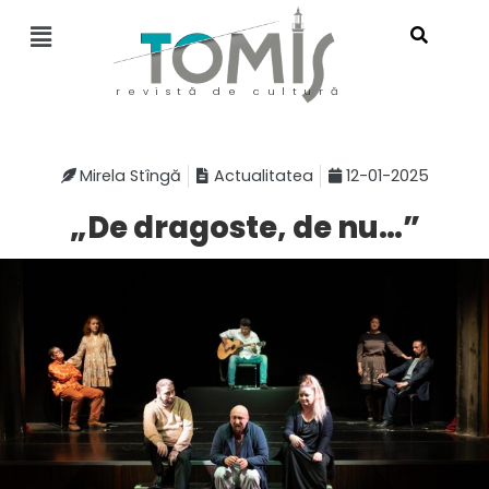
revistă de cultură
Mirela Stîngă
Actualitatea
12-01-2025
„De dragoste, de nu…”