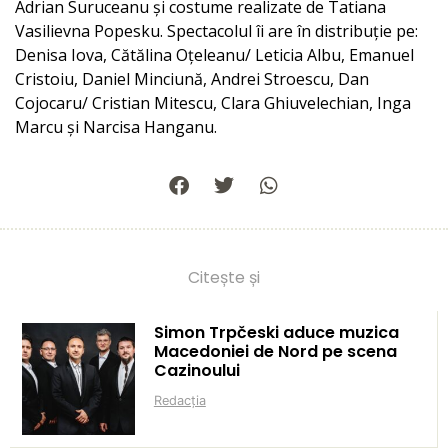
Adrian Suruceanu și costume realizate de Tatiana
Vasilievna Popesku. Spectacolul îi are în distribuție pe:
Denisa Iova, Cătălina Oțeleanu/ Leticia Albu, Emanuel
Cristoiu, Daniel Minciună, Andrei Stroescu, Dan
Cojocaru/ Cristian Mitescu, Clara Ghiuvelechian, Inga
Marcu și Narcisa Hanganu.
Citește și
Simon Trpčeski aduce muzica
Macedoniei de Nord pe scena
Cazinoului
Redacția