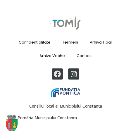
Confidențialitate
Termeni
Arhivă Tipar
Arhiva Veche
Contact
Consiliul local al Municipiului Constanța
Primăria Municipiului Constanța