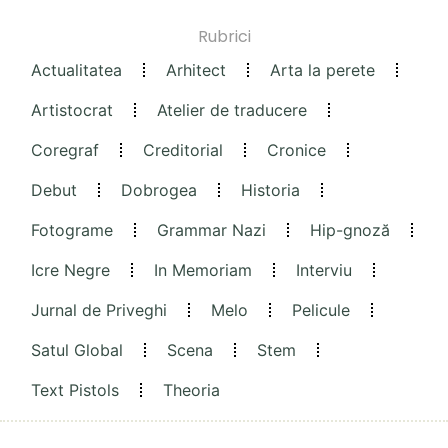
Rubrici
Actualitatea
Arhitect
Arta la perete
Artistocrat
Atelier de traducere
Coregraf
Creditorial
Cronice
Debut
Dobrogea
Historia
Fotograme
Grammar Nazi
Hip-gnoză
Icre Negre
In Memoriam
Interviu
Jurnal de Priveghi
Melo
Pelicule
Satul Global
Scena
Stem
Text Pistols
Theoria