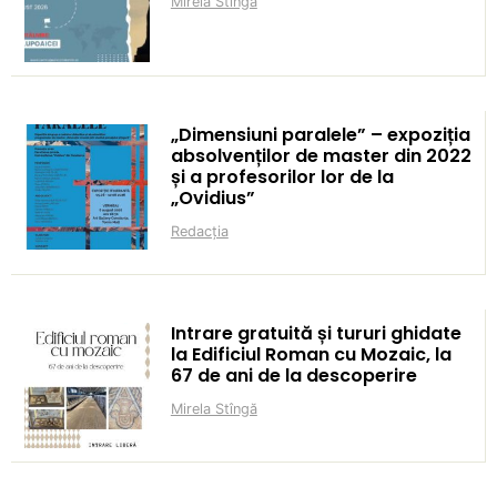
Mirela Stîngă
„Dimensiuni paralele” – expoziția
absolvenților de master din 2022
și a profesorilor lor de la
„Ovidius”
Redacția
Intrare gratuită și tururi ghidate
la Edificiul Roman cu Mozaic, la
67 de ani de la descoperire
Mirela Stîngă