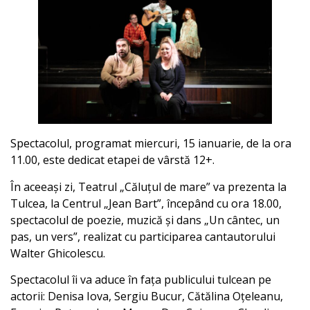
Spectacolul, programat miercuri, 15 ianuarie, de la ora
11.00, este dedicat etapei de vârstă 12+.
În aceeași zi, Teatrul „Căluțul de mare” va prezenta la
Tulcea, la Centrul „Jean Bart”, începând cu ora 18.00,
spectacolul de poezie, muzică și dans „Un cântec, un
pas, un vers”, realizat cu participarea cantautorului
Walter Ghicolescu.
Spectacolul îi va aduce în fața publicului tulcean pe
actorii: Denisa Iova, Sergiu Bucur, Cătălina Oțeleanu,