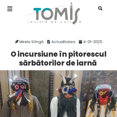
revistă de cultură
Mirela Stîngă
Actualitatea
4-01-2025
O incursiune în pitorescul
sărbătorilor de iarnă