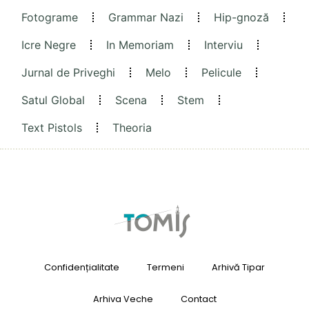
Fotograme
Grammar Nazi
Hip-gnoză
Icre Negre
In Memoriam
Interviu
Jurnal de Priveghi
Melo
Pelicule
Satul Global
Scena
Stem
Text Pistols
Theoria
Confidențialitate
Termeni
Arhivă Tipar
Arhiva Veche
Contact