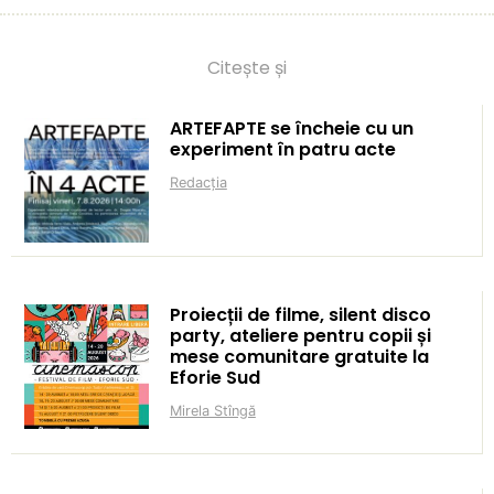
Citește și
ARTEFAPTE se încheie cu un
experiment în patru acte
Redacția
Proiecții de filme, silent disco
party, ateliere pentru copii și
mese comunitare gratuite la
Eforie Sud
Mirela Stîngă