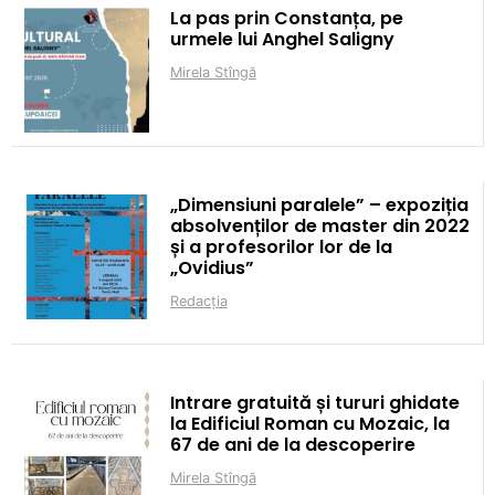
La pas prin Constanța, pe
urmele lui Anghel Saligny
Mirela Stîngă
„Dimensiuni paralele” – expoziția
absolvenților de master din 2022
și a profesorilor lor de la
„Ovidius”
Redacția
Intrare gratuită și tururi ghidate
la Edificiul Roman cu Mozaic, la
67 de ani de la descoperire
Mirela Stîngă