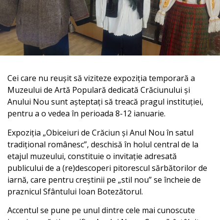
Cei care nu reușit să viziteze expoziția temporară a
Muzeului de Artă Populară dedicată Crăciunului și
Anului Nou sunt așteptați să treacă pragul instituției,
pentru a o vedea în perioada 8-12 ianuarie.
Expoziția „Obiceiuri de Crăciun și Anul Nou în satul
tradițional românesc”, deschisă în holul central de la
etajul muzeului, constituie o invitație adresată
publicului de a (re)descoperi pitorescul sărbătorilor de
iarnă, care pentru creștinii pe „stil nou” se încheie de
praznicul Sfântului Ioan Botezătorul.
Accentul se pune pe unul dintre cele mai cunoscute