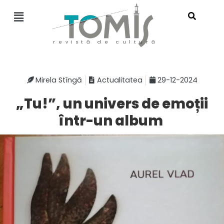
revistă de cultură
Mirela Stîngă
Actualitatea
29-12-2024
„Tu!”, un univers de emoții
într-un album