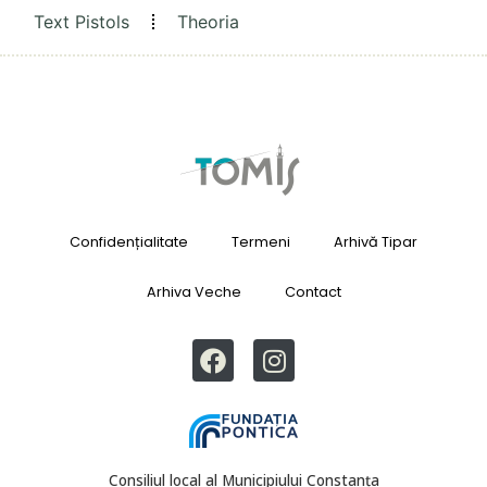
Text Pistols
Theoria
Confidențialitate
Termeni
Arhivă Tipar
Arhiva Veche
Contact
Consiliul local al Municipiului Constanța