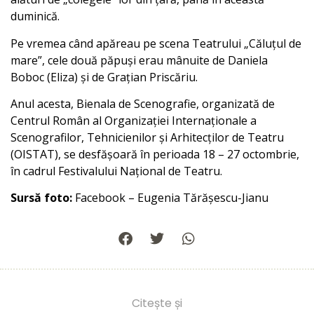
duminică.
Pe vremea când apăreau pe scena Teatrului „Căluțul de
mare”, cele două păpuși erau mânuite de Daniela
Boboc (Eliza) și de Grațian Priscăriu.
Anul acesta, Bienala de Scenografie, organizată de
Centrul Român al Organizației Internaționale a
Scenografilor, Tehnicienilor și Arhitecților de Teatru
(OISTAT), se desfășoară în perioada 18 – 27 octombrie,
în cadrul Festivalului Național de Teatru.
Sursă foto:
Facebook – Eugenia Tărășescu-Jianu
Citește și