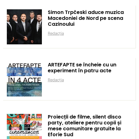
Simon Trpčeski aduce muzica
Macedoniei de Nord pe scena
Cazinoului
Redacția
ARTEFAPTE se încheie cu un
experiment în patru acte
Redacția
Proiecții de filme, silent disco
party, ateliere pentru copii și
mese comunitare gratuite la
Eforie Sud