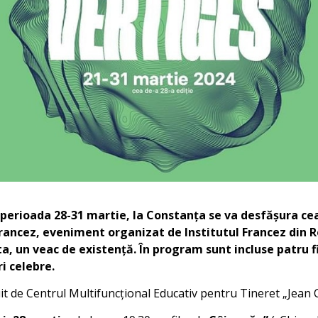
 perioada 28-31 martie, la Constanța se va desfășura cea
 Francez, eveniment organizat de Institutul Francez din 
ta, un veac de existență. În program sunt incluse patru 
ri celebre.
it de Centrul Multifuncțional Educativ pentru Tineret „Jean 