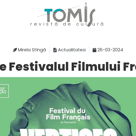
revistă de cultură
Mirela Stîngă
Actualitatea
26-03-2024
e Festivalul Filmului F