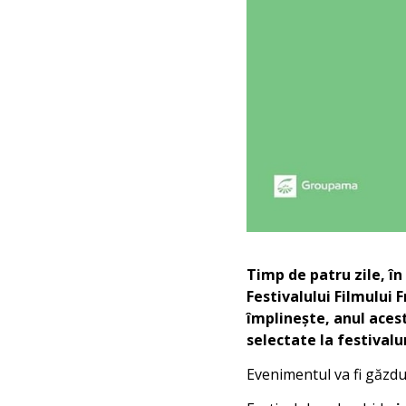
Timp de patru zile, în
Festivalului Filmului
împlinește, anul aces
selectate la festivalu
Evenimentul va fi găzdu