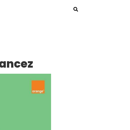
rancez