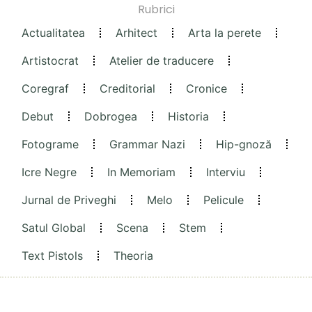
Rubrici
Actualitatea
Arhitect
Arta la perete
Artistocrat
Atelier de traducere
Coregraf
Creditorial
Cronice
Debut
Dobrogea
Historia
Fotograme
Grammar Nazi
Hip-gnoză
Icre Negre
In Memoriam
Interviu
Jurnal de Priveghi
Melo
Pelicule
Satul Global
Scena
Stem
Text Pistols
Theoria