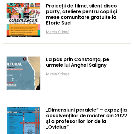
Proiecții de filme, silent disco
party, ateliere pentru copii și
mese comunitare gratuite la
Eforie Sud
Mirela Stîngă
La pas prin Constanța, pe
urmele lui Anghel Saligny
Mirela Stîngă
„Dimensiuni paralele” – expoziția
absolvenților de master din 2022
și a profesorilor lor de la
„Ovidius”