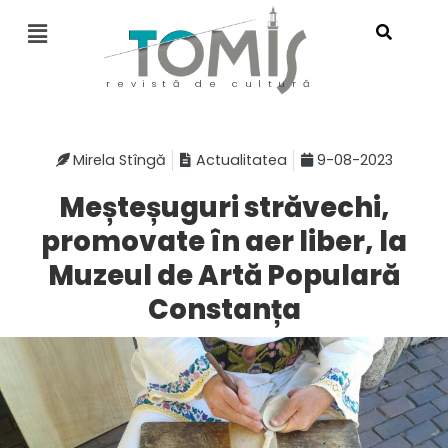
revistă de cultură
Mirela Stîngă
Actualitatea
9-08-2023
Meșteșuguri străvechi,
promovate în aer liber, la
Muzeul de Artă Populară
Constanța