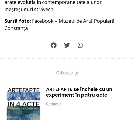
arate evoluția în contemporaneitate a unor
meșteșuguri străvechi.
Sursă foto:
Facebook – Muzeul de Artă Populară
Constanța
Citește și
ARTEFAPTE se încheie cu un
experiment în patru acte
Redacția