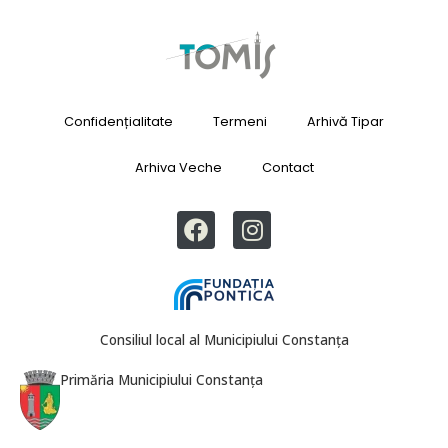
Confidențialitate
Termeni
Arhivă Tipar
Arhiva Veche
Contact
Consiliul local al Municipiului Constanța
Primăria Municipiului Constanța