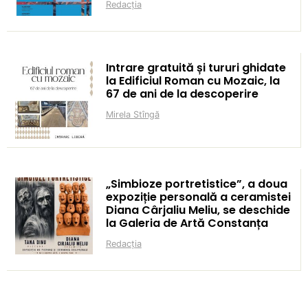
Redacția
Intrare gratuită și tururi ghidate
la Edificiul Roman cu Mozaic, la
67 de ani de la descoperire
Mirela Stîngă
„Simbioze portretistice”, a doua
expoziție personală a ceramistei
Diana Cârjaliu Meliu, se deschide
la Galeria de Artă Constanța
Redacția